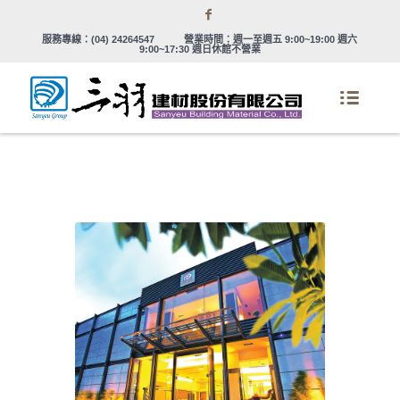
服務專線：
(04) 24264547
營業時間：週一至週五 9:00~19:00 週六
9:00~17:30 週日休館不營業