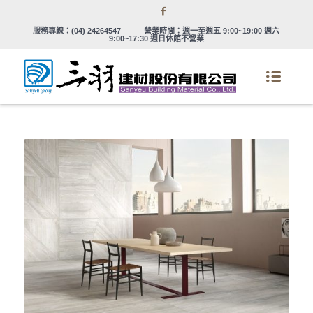
服務專線：
(04) 24264547
營業時間：週一至週五 9:00~19:00 週六
9:00~17:30 週日休館不營業