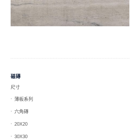
磁磚
尺寸
薄板系列
六角磚
20X20
30X30