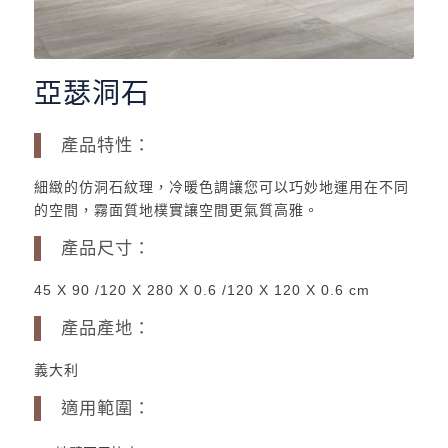
亞瑟洞石
產品特性：
細緻的仿洞石紋理，冷暖色調讓您可以巧妙地運用在不同
的空間，霧面質地樸實讓空間更氣質高雅。
產品尺寸：
45 X 90 /120 X 280 X 0.6 /120 X 120 X 0.6 cm
產品產地：
義大利
適用範圍：