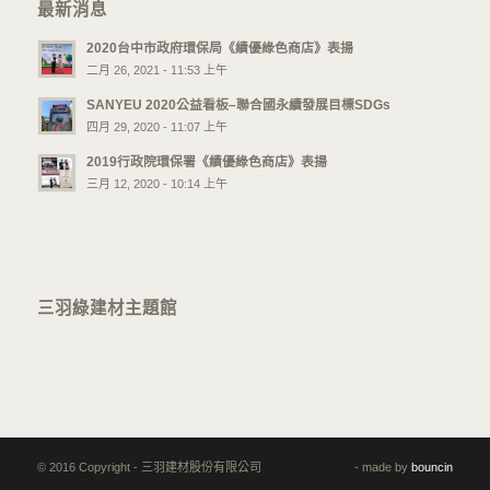
最新消息
2020台中市政府環保局《績優綠色商店》表揚
二月 26, 2021 - 11:53 上午
SANYEU 2020公益看板–聯合國永續發展目標SDGs
四月 29, 2020 - 11:07 上午
2019行政院環保署《績優綠色商店》表揚
三月 12, 2020 - 10:14 上午
三羽綠建材主題館
© 2016 Copyright - 三羽建材股份有限公司
- made by
bouncin