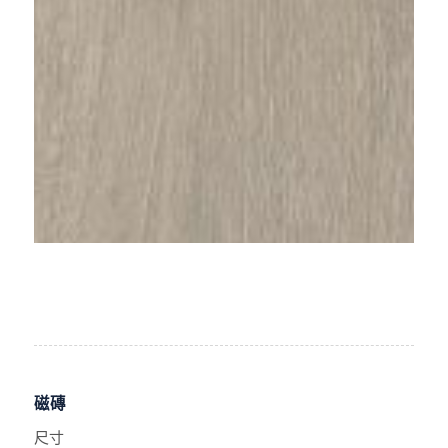
磁磚
尺寸