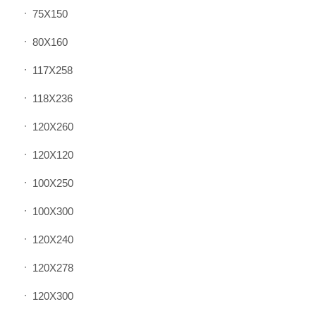
75X150
80X160
117X258
118X236
120X260
120X120
100X250
100X300
120X240
120X278
120X300