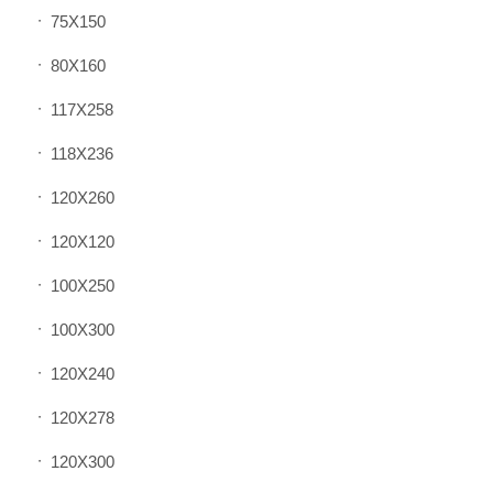
75X150
80X160
117X258
118X236
120X260
120X120
100X250
100X300
120X240
120X278
120X300