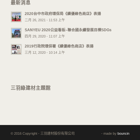
最新消息
2020台中市政府環保局《績優綠色商店》表揚
二月 26, 2021 - 11:53 上午
SANYEU 2020公益看板–聯合國永續發展目標SDGs
四月 29, 2020 - 11:07 上午
2019行政院環保署《績優綠色商店》表揚
三月 12, 2020 - 10:14 上午
三羽綠建材主題館
© 2016 Copyright - 三羽建材股份有限公司
- made by
bouncin