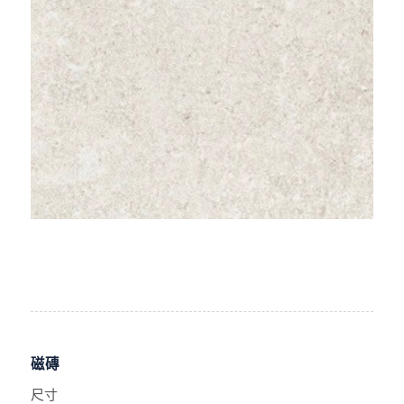
磁磚
尺寸