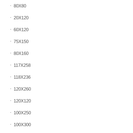
80X80
20X120
60X120
75X150
80X160
117X258
118X236
120X260
120X120
100X250
100X300