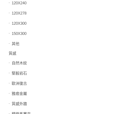
120X240
120X278
120X300
150X300
其他
質感
自然木紋
堅毅岩石
歐洲復古
雅痞金屬
質感外牆
精緻馬賽克