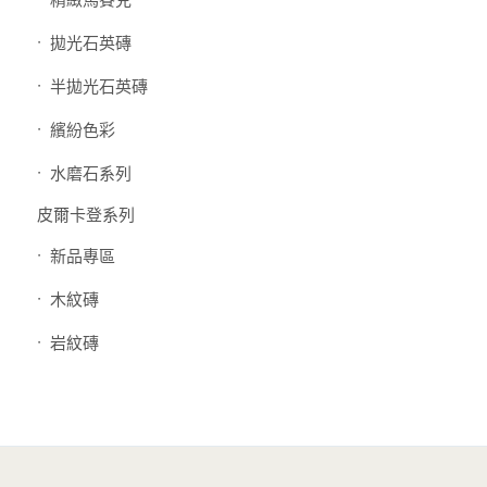
拋光石英磚
半拋光石英磚
繽紛色彩
水磨石系列
皮爾卡登系列
新品專區
木紋磚
岩紋磚