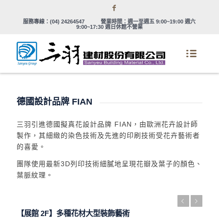
服務專線：
(04) 24264547
營業時間：週一至週五 9:00~19:00 週六
9:00~17:30 週日休館不營業
德國設計品牌 FIAN
三羽引進德國擬真花設計品牌 FIAN，由歐洲花卉設計師
製作，其細緻的染色技術及先進的印刷技術受花卉藝術者
的喜愛。
團隊使用最新3D列印技術細膩地呈現花瓣及葉子的顏色、
葉脈紋理。
上一頁
下一頁
【展館 2F】多種花材大型裝飾藝術