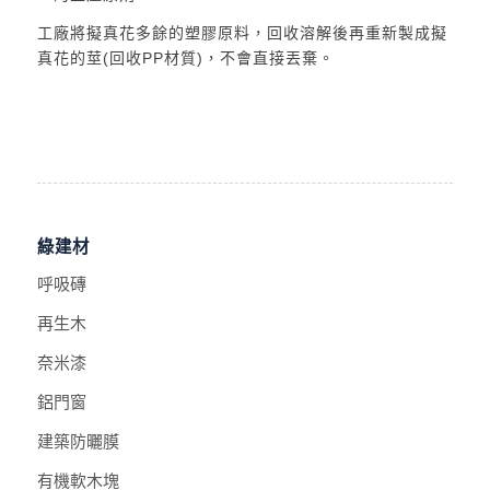
工廠將擬真花多餘的塑膠原料，回收溶解後再重新製成擬
真花的莖(回收PP材質)，不會直接丟棄。
綠建材
呼吸磚
再生木
奈米漆
鋁門窗
建築防曬膜
有機軟木塊