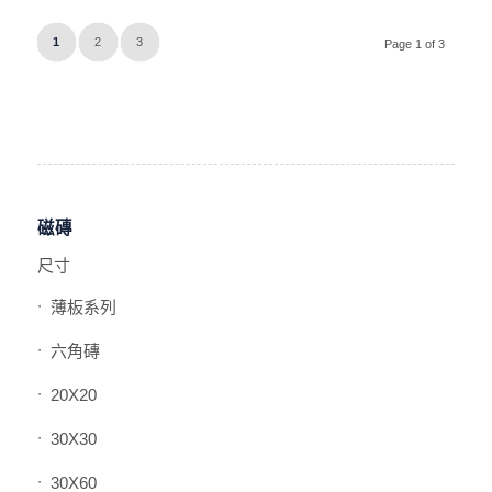
1
2
3
Page 1 of 3
磁磚
尺寸
薄板系列
六角磚
20X20
30X30
30X60