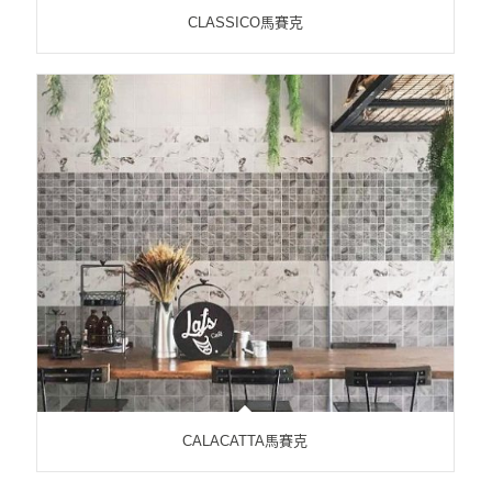
CLASSICO馬賽克
CALACATTA馬賽克