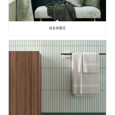
岐阜馬賽克