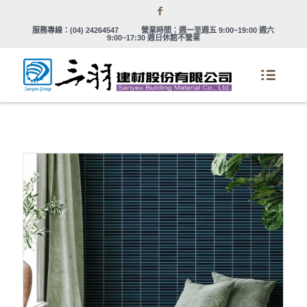
服務專線：
(04) 24264547
營業時間：週一至週五 9:00~19:00 週六
9:00~17:30 週日休館不營業