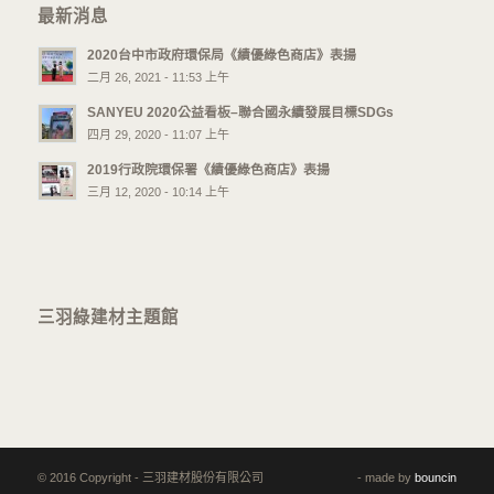
最新消息
2020台中市政府環保局《績優綠色商店》表揚
二月 26, 2021 - 11:53 上午
SANYEU 2020公益看板–聯合國永續發展目標SDGs
四月 29, 2020 - 11:07 上午
2019行政院環保署《績優綠色商店》表揚
三月 12, 2020 - 10:14 上午
三羽綠建材主題館
© 2016 Copyright - 三羽建材股份有限公司
- made by
bouncin