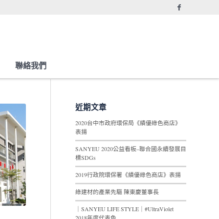
聯絡我們
近期文章
2020台中市政府環保局《績優綠色商店》
表揚
SANYEU 2020公益看板–聯合國永續發展目
標SDGs
2019行政院環保署《績優綠色商店》表揚
綠建材的產業先驅 陳東慶董事長
｜SANYEU LIFE STYLE｜#UltraViolet
2018年度代表色