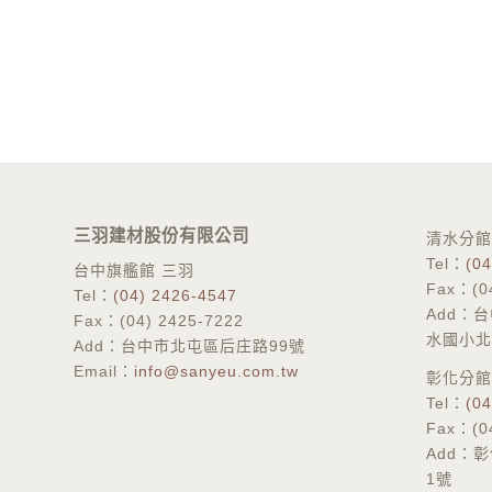
三羽建材股份有限公司
​清水分館
Tel：
(04
台中旗艦館 三羽
Fax：(04
Tel：
(04) 2426-4547
Add：
Fax：(04) 2425-7222
水國小北
Add：台中市北屯區后庄路99號
Email：
info@sanyeu.com.tw
彰化分館
​Tel：
(04
Fax：(04
Add：
1號