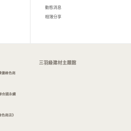
動態消息
相簿分享
三羽綠建材主題館
績優綠色商
–聯合國永續
綠色商店》