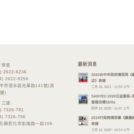
最新消息
 榮星
) 2622-6236
2020台中市政府環保局《
) 2622-8256
店》表揚
台中市清水區光華路141號(清
二月 26, 2021 - 11:53 上午
邊)
SANYEU 2020公益看板
發展目標SDGs
 三誜
四月 29, 2020 - 11:07 上午
) 7326-781
) 7326-786
2019行政院環保署《績優
彰化縣彰化市彰南路一段108-
表揚
三月 12, 2020 - 10:14 上午