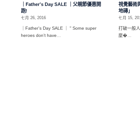
｜Father's Day SALE ｜父親節優惠開
視覺藝術
跑!
地磚」
七月 26, 2016
七月 15, 20
｜Father's Day SALE ｜ " Some super
打破一般
heroes don’t have…
麼�…